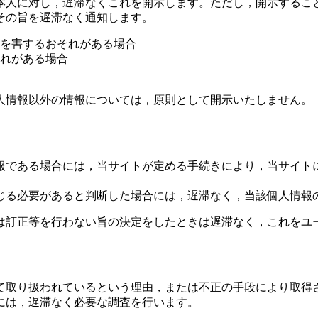
本人に対し，遅滞なくこれを開示します。ただし，開示するこ
その旨を遅滞なく通知します。
を害するおそれがある場合
れがある場合
人情報以外の情報については，原則として開示いたしません。
報である場合には，当サイトが定める手続きにより，当サイト
じる必要があると判断した場合には，遅滞なく，当該個人情報
は訂正等を行わない旨の決定をしたときは遅滞なく，これをユ
て取り扱われているという理由，または不正の手段により取得
には，遅滞なく必要な調査を行います。