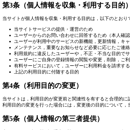
第3条（個人情報を収集・利用する目的
当サイトが個人情報を収集・利用する目的は，以下のとおり
当サイトサービスの提供・運営のため
ユーザーからのお問い合わせに回答するため（本人確認
ユーザーが利用中のサービスの新機能，更新情報，キャ
メンテナンス，重要なお知らせなど必要に応じたご連絡
利用規約に違反したユーザーや，不正・不当な目的でサ
ユーザーにご自身の登録情報の閲覧や変更，削除，ご利
有料サービスにおいて，ユーザーに利用料金を請求する
上記の利用目的に付随する目的
第4条（利用目的の変更）
当サイトは，利用目的が変更前と関連性を有すると合理的に
利用目的の変更を行った場合には，変更後の目的について，
第5条（個人情報の第三者提供）