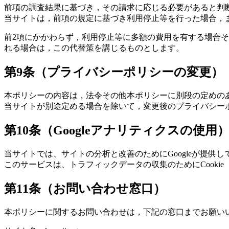
前項の調査結果に基づき，その請求に応じる必要があると判
当サイトは，前項の規定に基づき利用停止等を行った場合，
前2項にかかわらず，利用停止等に多額の費用を有する場合
れる場合は，この代替策を講じるものとします。
第9条（プライバシーポリシーの変更）
本ポリシーの内容は，法令その他本ポリシーに別段の定めの
当サイトが別途定める場合を除いて，変更後のプライバシー
第10条（Googleアナリティクスの使用
当サイトでは、サイトの分析と改善のためにGoogleが提供して
このサービスは、トラフィックデータの収集のためにCook
第11条（お問い合わせ窓口）
本ポリシーに関するお問い合わせは，下記の窓口までお願い