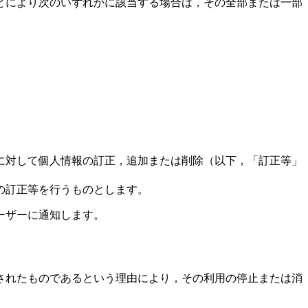
とにより次のいずれかに該当する場合は，その全部または一部
に対して個人情報の訂正，追加または削除（以下，「訂正等」
の訂正等を行うものとします。
ーザーに通知します。
されたものであるという理由により，その利用の停止または消