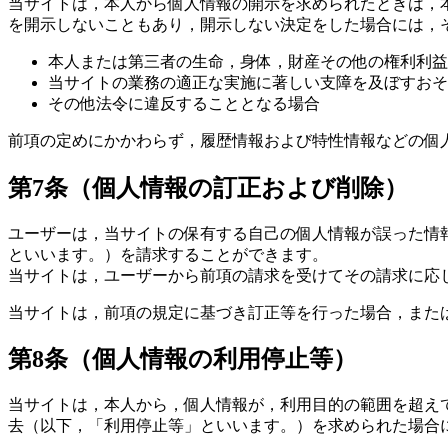
当サイトは，本人から個人情報の開示を求められたときは，
を開示しないこともあり，開示しない決定をした場合には，
本人または第三者の生命，身体，財産その他の権利利益
当サイトの業務の適正な実施に著しい支障を及ぼすおそ
その他法令に違反することとなる場合
前項の定めにかかわらず，履歴情報および特性情報などの個
第7条（個人情報の訂正および削除）
ユーザーは，当サイトの保有する自己の個人情報が誤った情
といいます。）を請求することができます。
当サイトは，ユーザーから前項の請求を受けてその請求に応
当サイトは，前項の規定に基づき訂正等を行った場合，また
第8条（個人情報の利用停止等）
当サイトは，本人から，個人情報が，利用目的の範囲を超え
去（以下，「利用停止等」といいます。）を求められた場合