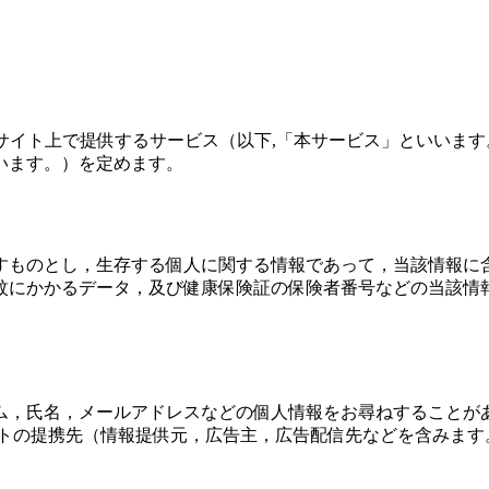
本ウェブサイト上で提供するサービス（以下,「本サービス」といい
います。）を定めます。
すものとし，生存する個人に関する情報であって，当該情報に
紋にかかるデータ，及び健康保険証の保険者番号などの当該情
ム，氏名，メールアドレスなどの個人情報をお尋ねすることが
トの提携先（情報提供元，広告主，広告配信先などを含みます